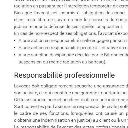
radiation en passant par l'interdiction temporaire d'exerce
Bien que l'avocat soit soumis à l'obligation de consei
client reste libre de suivre ou non les conseils de son
judiciaire pour la défense de ses intérêts lui appartient.
En cas de non-respect de ses obligations, l'avocat s'expo
A une action en responsabilité civile engagée par son c
A une action en responsabilité pénale à l'initiative du c
A une sanction disciplinaire décidée par le Bâtonnier d
suspension ou même radiation du barreau).
Responsabilité professionnelle
L'avocat doit obligatoirement souscrire une assurance d
son activité, ce qui constitue une garantie importante pour
Cette assurance permet au client d'obtenir une indemnité 
Sont couvertes par l'assurance responsabilité civile pro
le cadre de ses fonctions, lorsqu'elles ont causé un
d'obtenir une indemnisation en justice) au client ou à un t
La responsabilité de l'avocat des actes professionnels