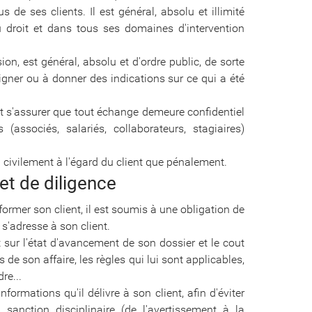
s de ses clients. Il est général, absolu et illimité
 droit et dans tous ses domaines d'intervention
ion, est général, absolu et d'ordre public, de sorte
igner ou à donner des indications sur ce qui a été
ant s'assurer que tout échange demeure confidentiel
associés, salariés, collaborateurs, stagiaires)
n civilement à l'égard du client que pénalement.
et de diligence
informer son client, il est soumis à une obligation de
 s'adresse à son client.
rt sur l'état d'avancement de son dossier et le cout
 de son affaire, les règles qui lui sont applicables,
re...
nformations qu'il délivre à son client, afin d'éviter
 sanction disciplinaire (de l'avertissement à la