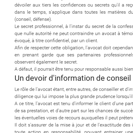
dévoiler aux tiers les confidences ou secrets qu'il a reçu
dans le temps, s'applique dans toutes les matières du
(conseil, défense).
Le secret professionnel, à l'instar du secret de la confess
que nulle autorité ne peut contraindre un avocat à témo
évoqué, à titre confidentiel, par un client.
Afin de respecter cette obligation, l'avocat doit cepend
en prenant garde que ses partenaires professionnels (
observent également le secret.
A défaut, il pourrait être tenu pour responsable aussi bie
Un devoir d'information de conseil 
Le rôle de l'avocat étant, entre autres, de conseiller et d'
diligence qui lui impose la plus grande prudence lorsqu'il
A ce titre, l'avocat est tenu d'informer le client d'une pa
de sa prestation, et d'autre part sur les chances de succès
les éventuelles voies de recours auxquelles il peut prétend
Il doit s'assurer de la mise à jour et de l'exactitude des i
toute action en responsabilité, pouvant entrainer une