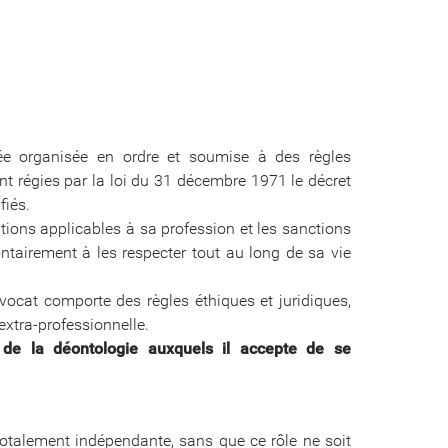
ée organisée en ordre et soumise à des règles
nt régies par la loi du 31 décembre 1971 le décret
fiés.
ations applicables à sa profession et les sanctions
ntairement à les respecter tout au long de sa vie
vocat comporte des règles éthiques et juridiques,
'extra-professionnelle.
s de la déontologie auxquels il accepte de se
 totalement indépendante, sans que ce rôle ne soit