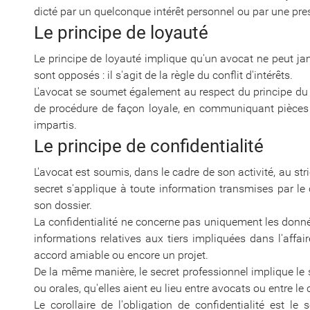
dicté par un quelconque intérêt personnel ou par une pres
Le principe de loyauté
Le principe de loyauté implique qu'un avocat ne peut jam
sont opposés : il s'agit de la règle du conflit d'intérêts.
L'avocat se soumet également au respect du principe du co
de procédure de façon loyale, en communiquant pièces 
impartis.
Le principe de confidentialité
L'avocat est soumis, dans le cadre de son activité, au stri
secret s'applique à toute information transmises par le
son dossier.
La confidentialité ne concerne pas uniquement les donné
informations relatives aux tiers impliquées dans l'affai
accord amiable ou encore un projet.
De la même manière, le secret professionnel implique le 
ou orales, qu'elles aient eu lieu entre avocats ou entre le c
Le corollaire de l'obligation de confidentialité est le 