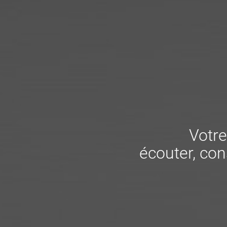
Votre
écouter, cons