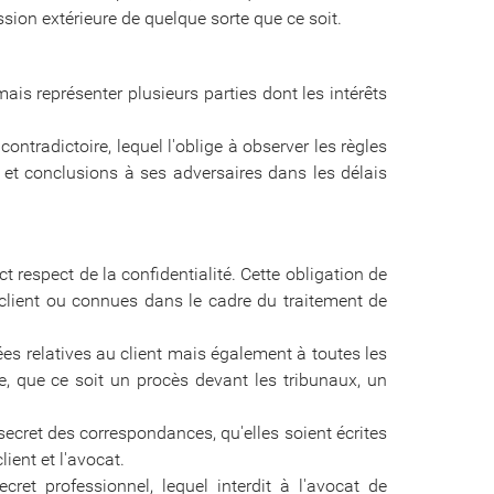
sion extérieure de quelque sorte que ce soit.
ais représenter plusieurs parties dont les intérêts
ntradictoire, lequel l'oblige à observer les règles
et conclusions à ses adversaires dans les délais
ct respect de la confidentialité. Cette obligation de
 client ou connues dans le cadre du traitement de
es relatives au client mais également à toutes les
re, que ce soit un procès devant les tribunaux, un
secret des correspondances, qu'elles soient écrites
lient et l'avocat.
secret professionnel, lequel interdit à l'avocat de