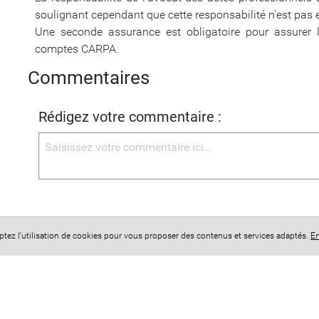
soulignant cependant que cette responsabilité n'est pas e
Une seconde assurance est obligatoire pour assurer l
comptes CARPA.
Commentaires
Rédigez votre commentaire :
Les réactions des internautes
eptez l'utilisation de cookies pour vous proposer des contenus et services adaptés.
En
Aucun commentaire n'a été déposé, s