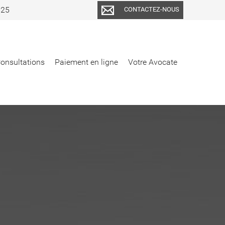
.25
CONTACTEZ-NOUS
onsultations
Paiement en ligne
Votre Avocate