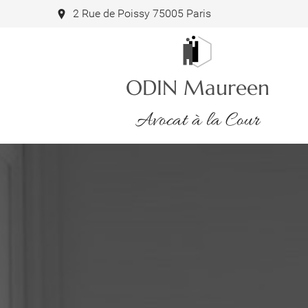
2 Rue de Poissy 75005 Paris
ODIN Maureen
Avocat à la Cour