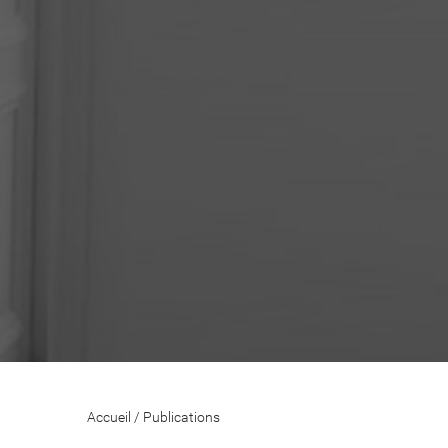
Accueil
/
Publications