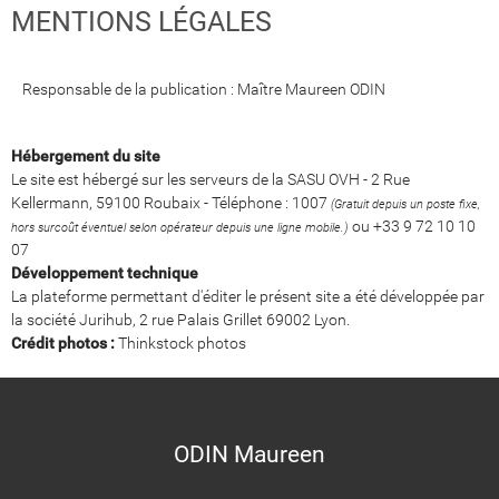
MENTIONS LÉGALES
Responsable de la publication : Maître Maureen ODIN
Hébergement du site
Le site est hébergé sur les serveurs de la SASU OVH - 2 Rue
Kellermann, 59100 Roubaix - Téléphone : 1007
(Gratuit depuis un poste fixe,
ou +33 9 72 10 10
hors surcoût éventuel selon opérateur depuis une ligne mobile.)
07
Développement technique
La plateforme permettant d'éditer le présent site a été développée par
la société Jurihub, 2 rue Palais Grillet 69002 Lyon.
Crédit photos :
Thinkstock photos
ODIN Maureen